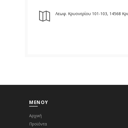
Λεωφ. Κρυονερίου 101-103, 14568 Κρυ
ΜΕΝΟΥ
Αρχική
Προϊόντα