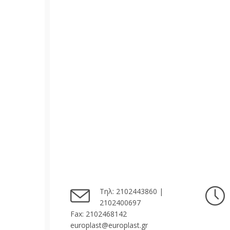
Τηλ: 2102443860 |
2102400697
Fax: 2102468142
europlast@europlast.gr