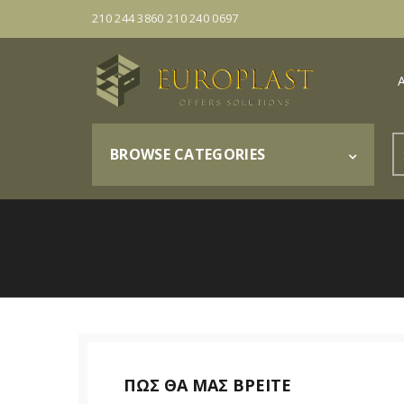
210 244 3860 210 240 0697
S
BROWSE CATEGORIES
fo
ΠΩΣ ΘΑ ΜΑΣ ΒΡΕΙΤΕ