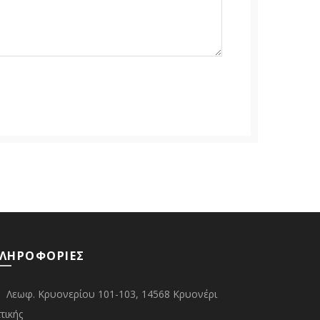
ΛΗΡΟΦΟΡΙΕΣ
Λεωφ. Κρυονερίου 101-103, 14568 Κρυονέρι
τικής