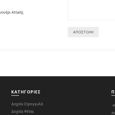
ονέρι Αττικής
ΚΑΤΗΓΟΡΙΕΣ
Π
Δοχεία Στρογγυλά
Δοχεία Φέτας
Ατ