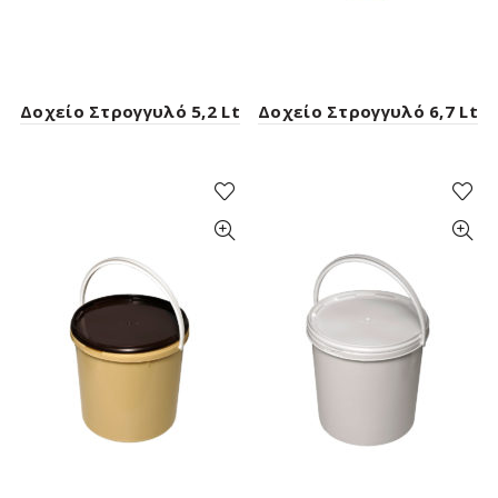
Δοχείο Στρογγυλό 5,2 Lt
Δοχείο Στρογγυλό 6,7 Lt