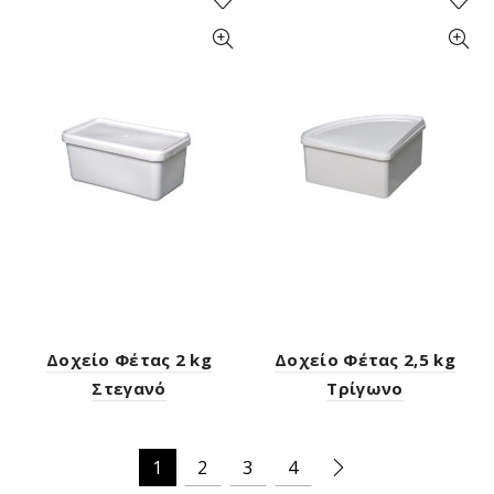
Δοχείο Φέτας 2 kg
Δοχείο Φέτας 2,5 kg
Στεγανό
Τρίγωνο
1
2
3
4