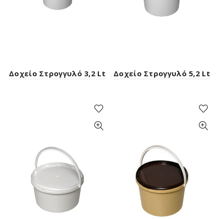
Δοχείο Στρογγυλό 3,2 Lt
Δοχείο Στρογγυλό 5,2 Lt