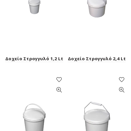
Δοχείο Στρογγυλό 1,2 Lt
Δοχείο Στρογγυλό 2,4 Lt