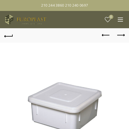
210 244 3860 210 240 0697
0