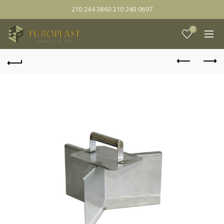
210 244 3860 210 240 0697
0